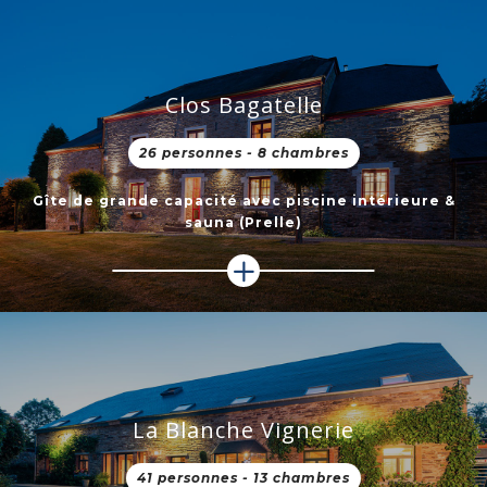
Clos Bagatelle
26 personnes - 8 chambres
Gîte de grande capacité avec piscine intérieure &
sauna (Prelle)
La Blanche Vignerie
41 personnes - 13 chambres