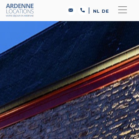
NL
DE