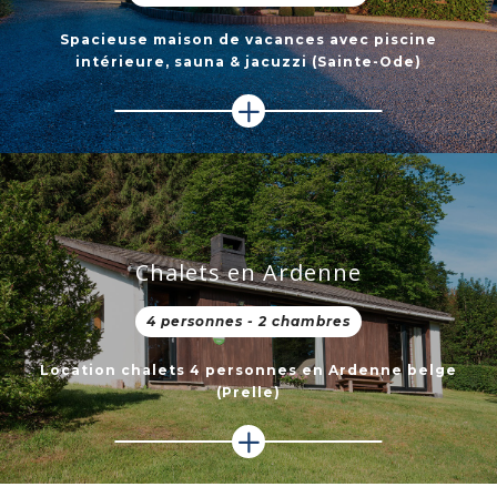
Spacieuse maison de vacances avec piscine
intérieure, sauna & jacuzzi (Sainte-Ode)
Chalets en Ardenne
4 personnes - 2 chambres
Location chalets 4 personnes en Ardenne belge
(Prelle)