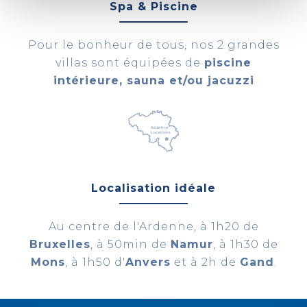
Spa & Piscine
Pour le bonheur de tous, nos 2 grandes
villas sont équipées de
piscine
intérieure, sauna et/ou jacuzzi
Localisation idéale
Au centre de l'Ardenne, à 1h20 de
Bruxelles
, à 50min de
Namur
, à 1h30 de
Mons
, à 1h50 d'
Anvers
et à 2h de
Gand
.