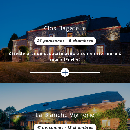
Clos Bagatelle
26 personnes - 8 chambres
Gîte de grande capacité avec piscine intérieure &
sauna (Prelle)
La Blanche Vignerie
41 personnes - 13 chambres