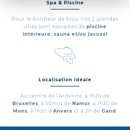
Spa & Piscine
Pour le bonheur de tous, nos 2 grandes
villas sont équipées de
piscine
intérieure, sauna et/ou jacuzzi
Localisation idéale
Au centre de l'Ardenne, à 1h20 de
Bruxelles
, à 50min de
Namur
, à 1h30 de
Mons
, à 1h50 d'
Anvers
et à 2h de
Gand
.