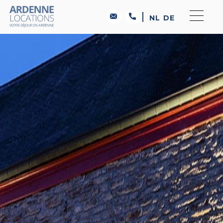
NL
DE