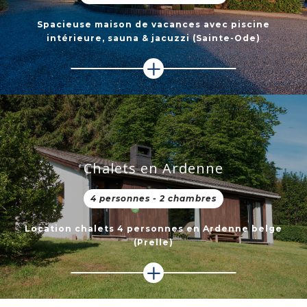
Spacieuse maison de vacances avec piscine
intérieure, sauna & jacuzzi (Sainte-Ode)
Chalets en Ardenne
4 personnes - 2 chambres
Location chalets 4 personnes en Ardenne belge
(Prelle)